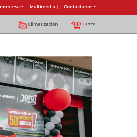
 empresa
Multimedia
|
Contáctanos
Climatización
Carrito