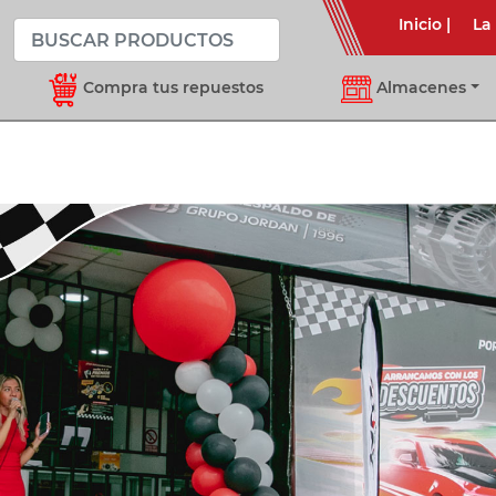
Inicio
|
La
Compra tus repuestos
Almacenes