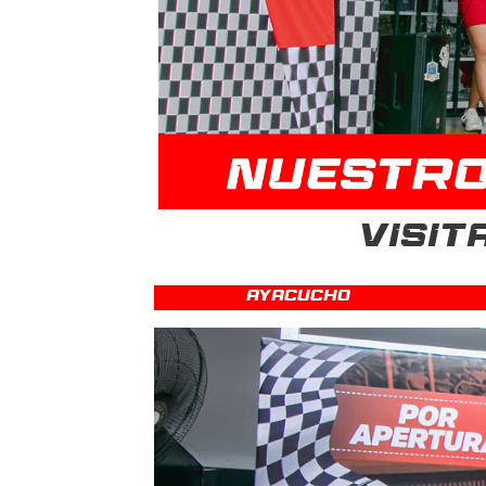
VISIT
Ayacucho