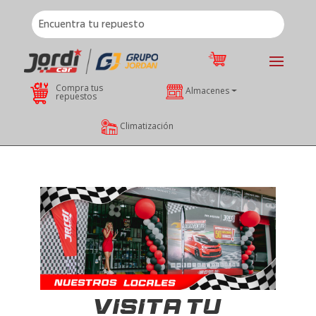
Compra tus
Almacenes
repuestos
Climatización
VISITA TU